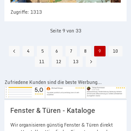
Zugriffe: 1313
Seite 9 von 33
4
5
6
7
8
9
10
11
12
13
Zufriedene Kunden sind die beste Werbung...
Fenster & Türen - Kataloge
Wir organisieren günstig Fenster & Türen direkt