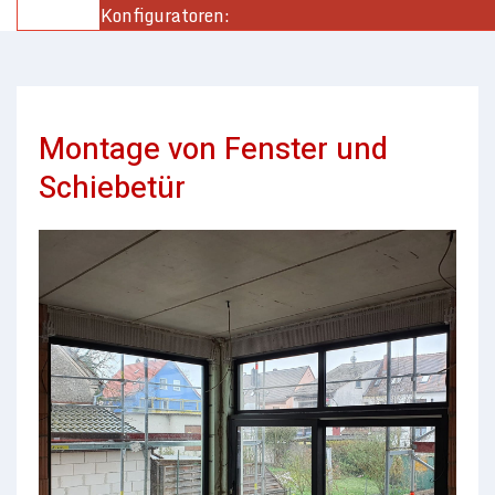
Konfiguratoren:
Montage von Fenster und
Schiebetür