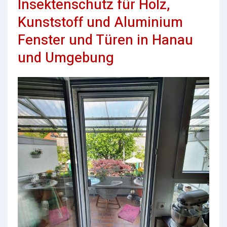
Insektenschutz für Holz,
Kunststoff und Aluminium
Fenster und Türen in Hanau
und Umgebung