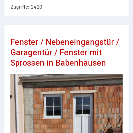
Zugriffe: 2420
Fenster / Nebeneingangstür /
Garagentür / Fenster mit
Sprossen in Babenhausen