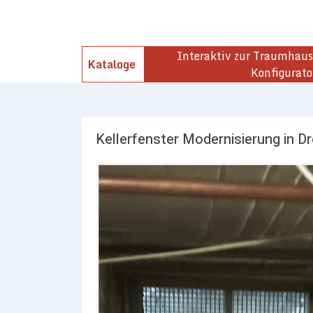
Interaktiv zur Traumhaust
Kataloge
Konfigurato
Kellerfenster Modernisierung in Dr