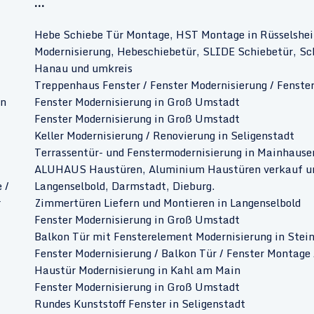
...
Hebe Schiebe Tür Montage, HST Montage in Rüsselshe
Modernisierung, Hebeschiebetür, SLIDE Schiebetür, Sc
Hanau und umkreis
Treppenhaus Fenster / Fenster Modernisierung / Fenste
en
Fenster Modernisierung in Groß Umstadt
Fenster Modernisierung in Groß Umstadt
Keller Modernisierung / Renovierung in Seligenstadt
Terrassentür- und Fenstermodernisierung in Mainhause
ALUHAUS Haustüren, Aluminium Haustüren verkauf und
 /
Langenselbold, Darmstadt, Dieburg.
r
Zimmertüren Liefern und Montieren in Langenselbold
Fenster Modernisierung in Groß Umstadt
Balkon Tür mit Fensterelement Modernisierung in Stei
Fenster Modernisierung / Balkon Tür / Fenster Montage 
Haustür Modernisierung in Kahl am Main
Fenster Modernisierung in Groß Umstadt
Rundes Kunststoff Fenster in Seligenstadt