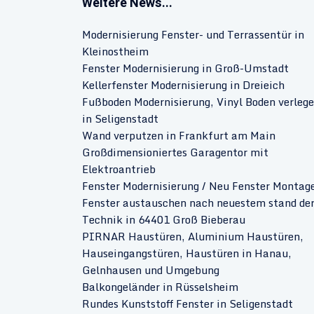
Weitere News...
Modernisierung Fenster- und Terrassentür in
Kleinostheim
Fenster Modernisierung in Groß-Umstadt
Kellerfenster Modernisierung in Dreieich
Fußboden Modernisierung, Vinyl Boden verleg
in Seligenstadt
Wand verputzen in Frankfurt am Main
Großdimensioniertes Garagentor mit
Elektroantrieb
Fenster Modernisierung / Neu Fenster Montage
Fenster austauschen nach neuestem stand de
Technik in 64401 Groß Bieberau
PIRNAR Haustüren, Aluminium Haustüren,
Hauseingangstüren, Haustüren in Hanau,
Gelnhausen und Umgebung
Balkongeländer in Rüsselsheim
Rundes Kunststoff Fenster in Seligenstadt