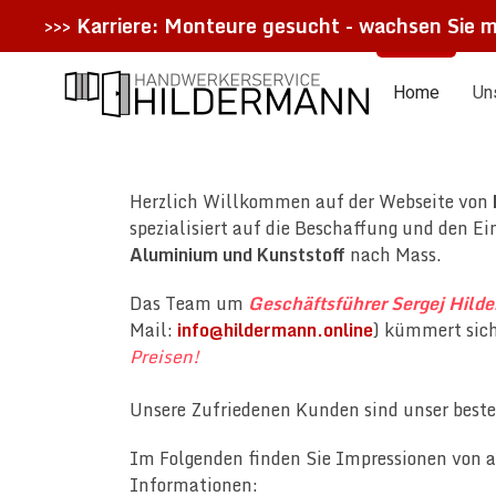
>>>
Karriere: Monteure gesucht - wachsen Sie m
Home
Un
Herzlich Willkommen auf der Webseite von
spezialisiert auf die Beschaffung und den E
Aluminium und Kunststoff
nach Mass.
Das Team um
Geschäftsführer Sergej Hild
Mail:
info@hildermann.online
) kümmert sic
Preisen!
Unsere Zufriedenen Kunden sind unser beste
Im Folgenden finden Sie Impressionen von a
Informationen: