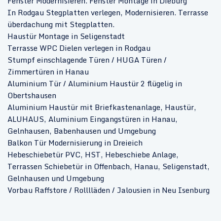
Fenster Modernisieren. Fenster Montage in Dieburg
In Rodgau Stegplatten verlegen, Modernisieren. Terrasse
überdachung mit Stegplatten.
Haustür Montage in Seligenstadt
Terrasse WPC Dielen verlegen in Rodgau
Stumpf einschlagende Türen / HUGA Türen /
Zimmertüren in Hanau
Aluminium Tür / Aluminium Haustür 2 flügelig in
Obertshausen
Aluminium Haustür mit Briefkastenanlage, Haustür,
ALUHAUS, Aluminium Eingangstüren in Hanau,
Gelnhausen, Babenhausen und Umgebung
Balkon Tür Modernisierung in Dreieich
Hebeschiebetür PVC, HST, Hebeschiebe Anlage,
Terrassen Schiebetür in Offenbach, Hanau, Seligenstadt,
Gelnhausen und Umgebung
Vorbau Raffstore / Rolllläden / Jalousien in Neu Isenburg