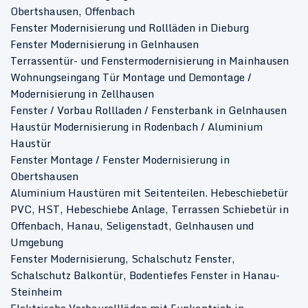
Obertshausen, Offenbach
Fenster Modernisierung und Rollläden in Dieburg
Fenster Modernisierung in Gelnhausen
Terrassentür- und Fenstermodernisierung in Mainhausen
Wohnungseingang Tür Montage und Demontage /
Modernisierung in Zellhausen
Fenster / Vorbau Rollladen / Fensterbank in Gelnhausen
Haustür Modernisierung in Rodenbach / Aluminium
Haustür
Fenster Montage / Fenster Modernisierung in
Obertshausen
Aluminium Haustüren mit Seitenteilen. Hebeschiebetür
PVC, HST, Hebeschiebe Anlage, Terrassen Schiebetür in
Offenbach, Hanau, Seligenstadt, Gelnhausen und
Umgebung
Fenster Modernisierung, Schalschutz Fenster,
Schalschutz Balkontür, Bodentiefes Fenster in Hanau-
Steinheim
Elektrische Vorbaurollläden mit Funkantrieb in