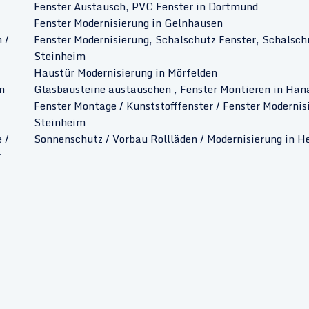
Fenster Austausch, PVC Fenster in Dortmund
Fenster Modernisierung in Gelnhausen
 /
Fenster Modernisierung, Schalschutz Fenster, Schalsch
Steinheim
Haustür Modernisierung in Mörfelden
n
Glasbausteine austauschen , Fenster Montieren in Ha
Fenster Montage / Kunststofffenster / Fenster Modernis
Steinheim
 /
Sonnenschutz / Vorbau Rollläden / Modernisierung in
r