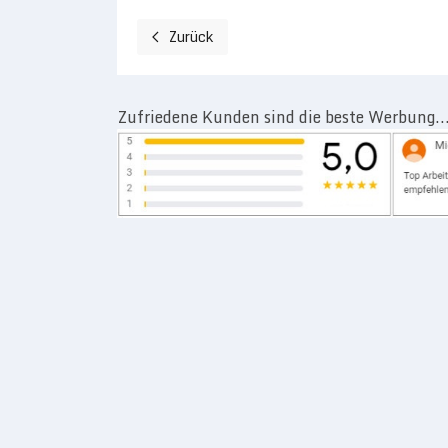
Zurück
Vorheriger Beitrag: Rundes Kunststoff Fenste
Zufriedene Kunden sind die beste Werbung..