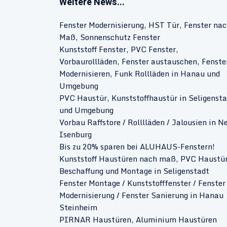
Weitere News...
Fenster Modernisierung, HST Tür, Fenster na
Maß, Sonnenschutz Fenster
Kunststoff Fenster, PVC Fenster,
Vorbaurollläden, Fenster austauschen, Fenste
Modernisieren, Funk Rollläden in Hanau und
Umgebung
PVC Haustür, Kunststoffhaustür in Seligensta
und Umgebung
Vorbau Raffstore / Rolllläden / Jalousien in N
Isenburg
Bis zu 20% sparen bei ALUHAUS-Fenstern!
Kunststoff Haustüren nach maß, PVC Haustü
Beschaffung und Montage in Seligenstadt
Fenster Montage / Kunststofffenster / Fenster
Modernisierung / Fenster Sanierung in Hanau
Steinheim
PIRNAR Haustüren, Aluminium Haustüren