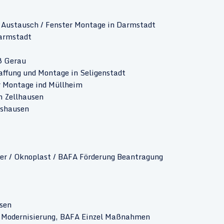
er Austausch / Fenster Montage in Darmstadt
Darmstadt
ß Gerau
ffung und Montage in Seligenstadt
r Montage ind Müllheim
n Zellhausen
tshausen
ter / Oknoplast / BAFA Förderung Beantragung
usen
Modernisierung, BAFA Einzel Maßnahmen