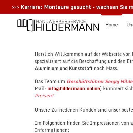
>>>
Karriere: Monteure gesucht - wachsen Sie m
Home
Un
Herzlich Willkommen auf der Webseite von
spezialisiert auf die Beschaffung und den E
Aluminium und Kunststoff
nach Mass.
Das Team um
Geschäftsführer Sergej Hild
Mail:
info@hildermann.online
) kümmert sic
Preisen!
Unsere Zufriedenen Kunden sind unser beste
Im Folgenden finden Sie Impressionen von a
Informationen: