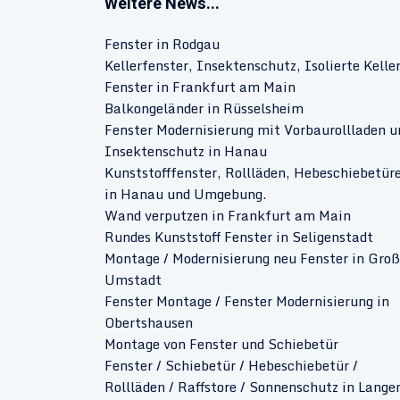
Weitere News...
Fenster in Rodgau
Kellerfenster, Insektenschutz, Isolierte Kelle
Fenster in Frankfurt am Main
Balkongeländer in Rüsselsheim
Fenster Modernisierung mit Vorbaurollladen u
Insektenschutz in Hanau
Kunststofffenster, Rollläden, Hebeschiebetür
in Hanau und Umgebung.
Wand verputzen in Frankfurt am Main
Rundes Kunststoff Fenster in Seligenstadt
Montage / Modernisierung neu Fenster in Groß
Umstadt
Fenster Montage / Fenster Modernisierung in
Obertshausen
Montage von Fenster und Schiebetür
Fenster / Schiebetür / Hebeschiebetür /
Rollläden / Raffstore / Sonnenschutz in Lange