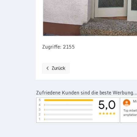
Zugriffe: 2155
Zurück
Vorheriger Beitrag: Fenster / Rollläden / In
Zufriedene Kunden sind die beste Werbung..