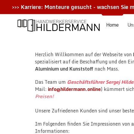
>>>
Karriere: Monteure gesucht - wachsen Sie m
Home
Un
Herzlich Willkommen auf der Webseite von
spezialisiert auf die Beschaffung und den E
Aluminium und Kunststoff
nach Mass.
Das Team um
Geschäftsführer Sergej Hild
Mail:
info@hildermann.online
) kümmert sic
Preisen!
Unsere Zufriedenen Kunden sind unser beste
Im Folgenden finden Sie Impressionen von a
Informationen: