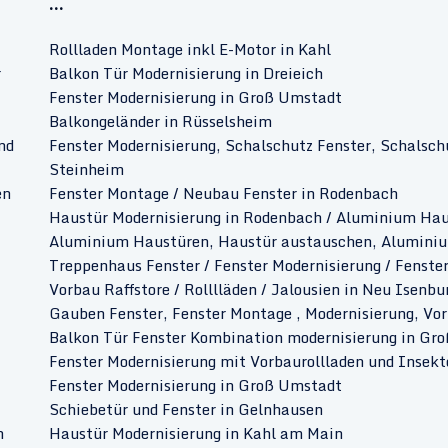
...
Rollladen Montage inkl E-Motor in Kahl
r
Balkon Tür Modernisierung in Dreieich
Fenster Modernisierung in Groß Umstadt
Balkongeländer in Rüsselsheim
nd
Fenster Modernisierung, Schalschutz Fenster, Schalsch
Steinheim
en
Fenster Montage / Neubau Fenster in Rodenbach
Haustür Modernisierung in Rodenbach / Aluminium Hau
Aluminium Haustüren, Haustür austauschen, Aluminiu
Treppenhaus Fenster / Fenster Modernisierung / Fenste
Vorbau Raffstore / Rolllläden / Jalousien in Neu Isenbu
Gauben Fenster, Fenster Montage , Modernisierung, Vor
Balkon Tür Fenster Kombination modernisierung in Gr
Fenster Modernisierung mit Vorbaurollladen und Insek
Fenster Modernisierung in Groß Umstadt
Schiebetür und Fenster in Gelnhausen
n
Haustür Modernisierung in Kahl am Main