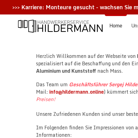
>>>
Karriere: Monteure gesucht - wachsen Sie m
Home
Un
Herzlich Willkommen auf der Webseite von
spezialisiert auf die Beschaffung und den E
Aluminium und Kunststoff
nach Mass.
Das Team um
Geschäftsführer Sergej Hild
Mail:
info@hildermann.online
) kümmert sic
Preisen!
Unsere Zufriedenen Kunden sind unser beste
Im Folgenden finden Sie Impressionen von a
Informationen: