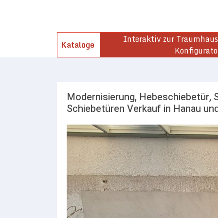
Interaktiv zur Traumhaust
Kataloge
Konfigurato
Modernisierung, Hebeschiebetür, 
Schiebetüren Verkauf in Hanau un