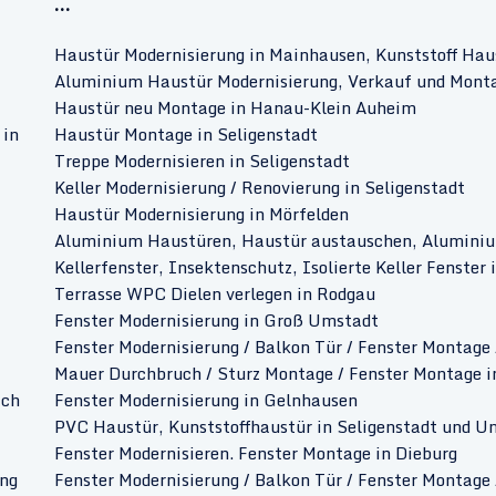
...
Haustür Modernisierung in Mainhausen, Kunststoff Ha
Aluminium Haustür Modernisierung, Verkauf und Monta
Haustür neu Montage in Hanau-Klein Auheim
 in
Haustür Montage in Seligenstadt
Treppe Modernisieren in Seligenstadt
Keller Modernisierung / Renovierung in Seligenstadt
Haustür Modernisierung in Mörfelden
Aluminium Haustüren, Haustür austauschen, Aluminiu
Kellerfenster, Insektenschutz, Isolierte Keller Fenster
Terrasse WPC Dielen verlegen in Rodgau
Fenster Modernisierung in Groß Umstadt
Fenster Modernisierung / Balkon Tür / Fenster Montage 
Mauer Durchbruch / Sturz Montage / Fenster Montage i
ach
Fenster Modernisierung in Gelnhausen
PVC Haustür, Kunststoffhaustür in Seligenstadt und 
Fenster Modernisieren. Fenster Montage in Dieburg
ung
Fenster Modernisierung / Balkon Tür / Fenster Montage 