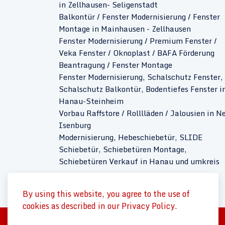
in Zellhausen- Seligenstadt
Balkontür / Fenster Modernisierung / Fenster
Montage in Mainhausen - Zellhausen
Fenster Modernisierung / Premium Fenster /
Veka Fenster / Oknoplast / BAFA Förderung
Beantragung / Fenster Montage
Fenster Modernisierung, Schalschutz Fenster,
Schalschutz Balkontür, Bodentiefes Fenster i
Hanau-Steinheim
Vorbau Raffstore / Rolllläden / Jalousien in N
Isenburg
Modernisierung, Hebeschiebetür, SLIDE
Schiebetür, Schiebetüren Montage,
Schiebetüren Verkauf in Hanau und umkreis
By using this website, you agree to the use of
cookies as described in our Privacy Policy.
© 2026 Handwerkerservice Hildermann