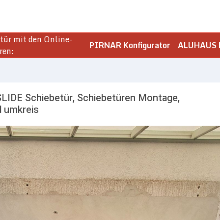
ür mit den Online-
PIRNAR Konfigurator
ALUHAUS K
ren:
SLIDE Schiebetür, Schiebetüren Montage,
d umkreis