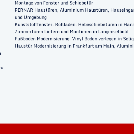
Montage von Fenster und Schiebetür
PIRNAR Haustüren, Aluminium Haustüren, Hauseingan
und Umgebung
Kunststofffenster, Rollläden, Hebeschiebetüren in Ha
Zimmertüren Liefern und Montieren in Langenselbold
Fußboden Modernisierung, Vinyl Boden verlegen in Seli
Haustür Modernisierung in Frankfurt am Main, Alumin
n
eu