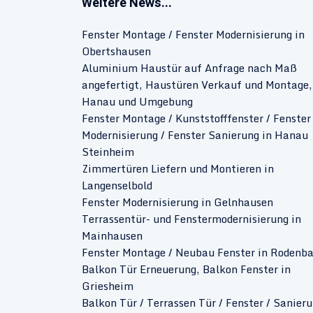
Weitere News...
Fenster Montage / Fenster Modernisierung in
Obertshausen
Aluminium Haustür auf Anfrage nach Maß
angefertigt, Haustüren Verkauf und Montage,
Hanau und Umgebung
Fenster Montage / Kunststofffenster / Fenster
Modernisierung / Fenster Sanierung in Hanau
Steinheim
Zimmertüren Liefern und Montieren in
Langenselbold
Fenster Modernisierung in Gelnhausen
Terrassentür- und Fenstermodernisierung in
Mainhausen
Fenster Montage / Neubau Fenster in Rodenb
Balkon Tür Erneuerung, Balkon Fenster in
Griesheim
Balkon Tür / Terrassen Tür / Fenster / Sanier