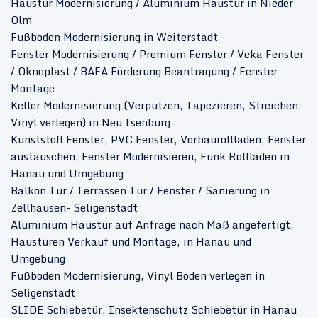
Haustür Modernisierung / Aluminium Haustür in Nieder
Olm
Fußboden Modernisierung in Weiterstadt
Fenster Modernisierung / Premium Fenster / Veka Fenster
/ Oknoplast / BAFA Förderung Beantragung / Fenster
Montage
Keller Modernisierung (Verputzen, Tapezieren, Streichen,
Vinyl verlegen) in Neu Isenburg
Kunststoff Fenster, PVC Fenster, Vorbaurollläden, Fenster
austauschen, Fenster Modernisieren, Funk Rollläden in
Hanau und Umgebung
Balkon Tür / Terrassen Tür / Fenster / Sanierung in
Zellhausen- Seligenstadt
Aluminium Haustür auf Anfrage nach Maß angefertigt,
Haustüren Verkauf und Montage, in Hanau und
Umgebung
Fußboden Modernisierung, Vinyl Boden verlegen in
Seligenstadt
SLIDE Schiebetür, Insektenschutz Schiebetür in Hanau