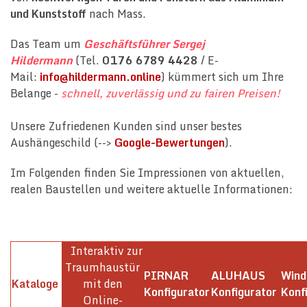
und Kunststoff
nach Mass.
Das Team um
Geschäftsführer Sergej
Hildermann
(Tel.
0176 6789 4428
/ E-
Mail:
info@hildermann.online
) kümmert sich um Ihre
Belange -
schnell, zuverlässig und zu fairen Preisen!
Unsere Zufriedenen Kunden sind unser bestes
Aushängeschild (-->
Google-Bewertungen
).
Im Folgenden finden Sie Impressionen von aktuellen,
realen Baustellen und weitere aktuelle Informationen:
Interaktiv zur
Traumhaustür
PIRNAR
ALUHAUS
Win
Kataloge
mit den
Konfigurator
Konfigurator
Konf
Online-